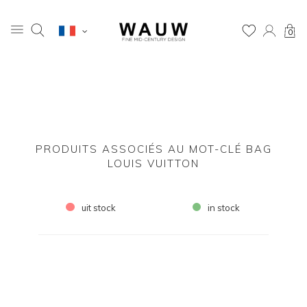
0
PRODUITS ASSOCIÉS AU MOT-CLÉ BAG
LOUIS VUITTON
uit stock
in stock