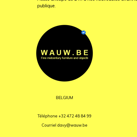
publique.
BELGIUM
Téléphone
+32 472 48 84 99
Courriel
davy@wauw.be