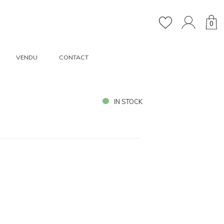
0
VENDU
CONTACT
IN STOCK