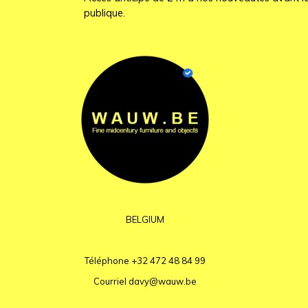
publique.
BELGIUM
Téléphone
+32 472 48 84 99
Courriel
davy@wauw.be