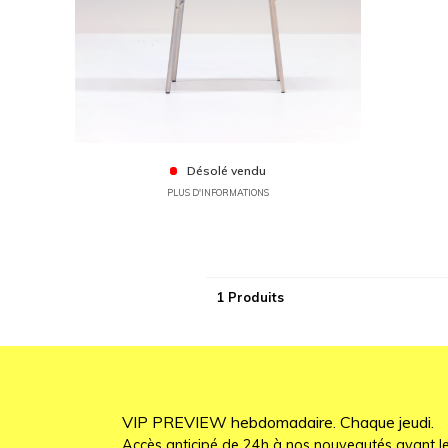
Désolé vendu
PLUS D'INFORMATIONS
1 Produits
VIP PREVIEW hebdomadaire. Chaque jeudi.
Accès anticipé de 24h à nos nouveautés avant le