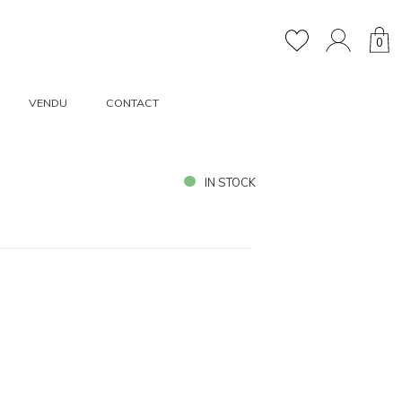
0
VENDU
CONTACT
IN STOCK