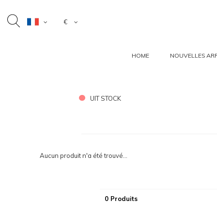
€
HOME
NOUVELLES ARR
UIT STOCK
Aucun produit n'a été trouvé...
0 Produits