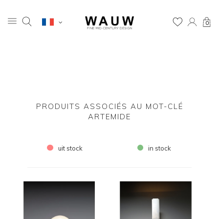
0
PRODUITS ASSOCIÉS AU MOT-CLÉ
ARTEMIDE
uit stock
in stock