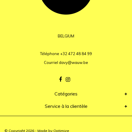
BELGIUM
Téléphone
+32 472 48 84 99
Courriel
davy@wauw.be
Catégories
Service à la clientèle
© Copyright 2026 - Made by
Optimize