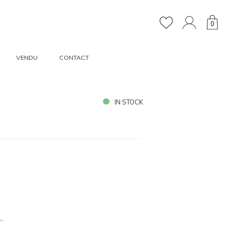
0
VENDU
CONTACT
IN STOCK