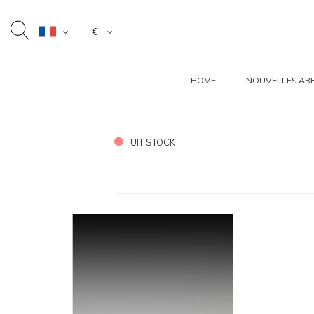
€
HOME
NOUVELLES ARR
UIT STOCK