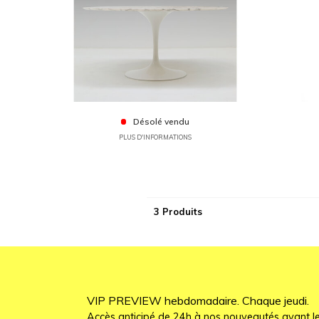
Désolé vendu
PLUS D'INFORMATIONS
3 Produits
VIP PREVIEW hebdomadaire. Chaque jeudi.
Accès anticipé de 24h à nos nouveautés avant le