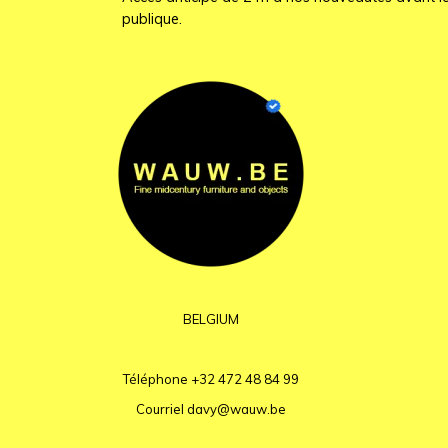
publique.
BELGIUM
Téléphone
+32 472 48 84 99
Courriel
davy@wauw.be