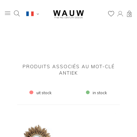
0
PRODUITS ASSOCIÉS AU MOT-CLÉ
ANTIEK
uit stock
in stock