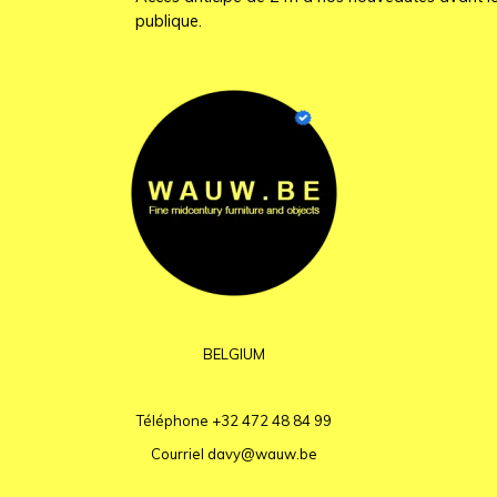
publique.
BELGIUM
Téléphone
+32 472 48 84 99
Courriel
davy@wauw.be