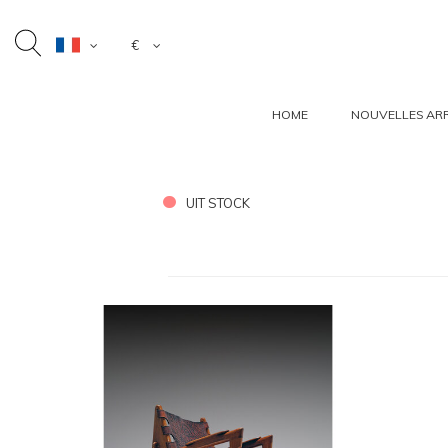
€
HOME
NOUVELLES ARR
UIT STOCK