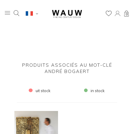
0
PRODUITS ASSOCIÉS AU MOT-CLÉ
ANDRÉ BOGAERT
uit stock
in stock