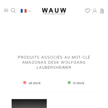
0
PRODUITS ASSOCIÉS AU MOT-CLÉ
AMAZONAS DESK WOLFGANG
LAUBERSHEIMER
uit stock
in stock