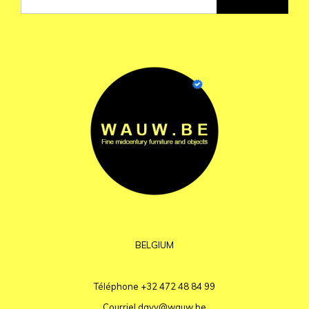
BELGIUM
Téléphone
+32 472 48 84 99
Courriel
davy@wauw.be