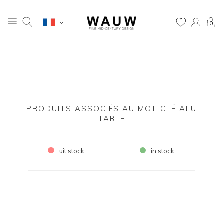
0
PRODUITS ASSOCIÉS AU MOT-CLÉ ALU
TABLE
uit stock
in stock