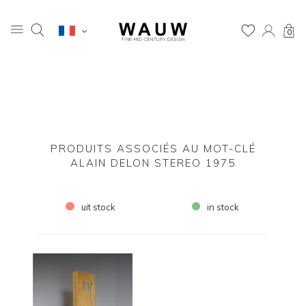
0
PRODUITS ASSOCIÉS AU MOT-CLÉ
ALAIN DELON STEREO 1975
uit stock
in stock