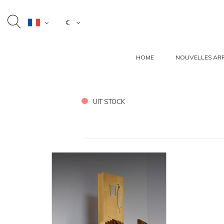
€
HOME
NOUVELLES ARR
UIT STOCK