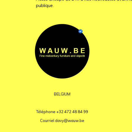
publique.
BELGIUM
Téléphone
+32 472 48 84 99
Courriel
davy@wauw.be