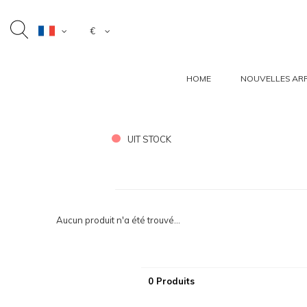
€
HOME
NOUVELLES ARR
UIT STOCK
Aucun produit n'a été trouvé...
0 Produits