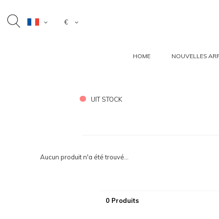
€
HOME
NOUVELLES ARR
UIT STOCK
Aucun produit n'a été trouvé...
0 Produits