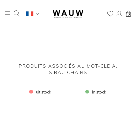
0
PRODUITS ASSOCIÉS AU MOT-CLÉ A.
SIBAU CHAIRS
uit stock
in stock