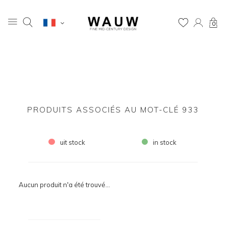
0
PRODUITS ASSOCIÉS AU MOT-CLÉ 933
uit stock
in stock
Aucun produit n'a été trouvé...