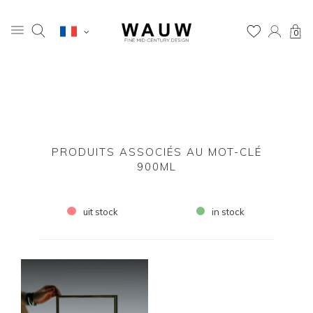
0
PRODUITS ASSOCIÉS AU MOT-CLÉ
900ML
uit stock
in stock