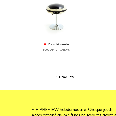
Désolé vendu
PLUS D'INFORMATIONS
1 Produits
VIP PREVIEW hebdomadaire. Chaque jeudi.
Accès anticipé de 24h à nos nouveautés avant le