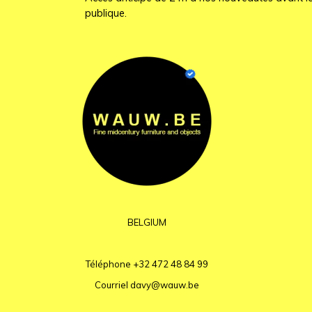
publique.
BELGIUM
Téléphone
+32 472 48 84 99
Courriel
davy@wauw.be