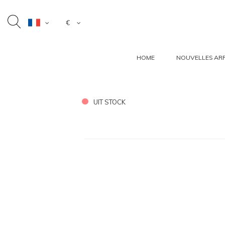
€
HOME
NOUVELLES ARR
UIT STOCK