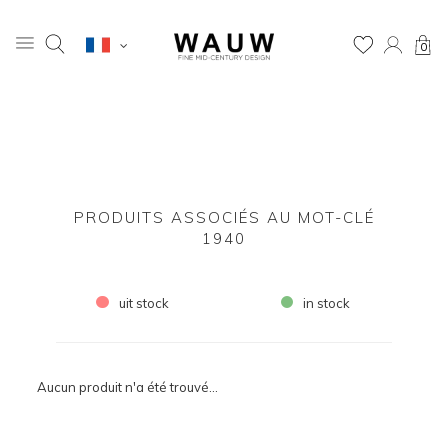
0
PRODUITS ASSOCIÉS AU MOT-CLÉ
1940
uit stock
in stock
Aucun produit n'a été trouvé...