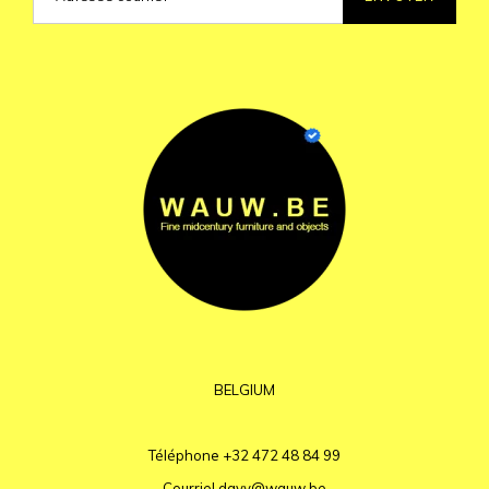
BELGIUM
Téléphone
+32 472 48 84 99
Courriel
davy@wauw.be