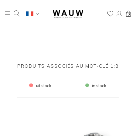
0
PRODUITS ASSOCIÉS AU MOT-CLÉ 1:8
uit stock
in stock