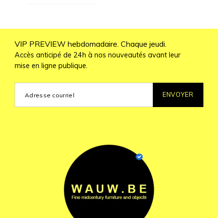
VIP PREVIEW hebdomadaire. Chaque jeudi.
Accès anticipé de 24h à nos nouveautés avant leur
mise en ligne publique.
ENVOYER