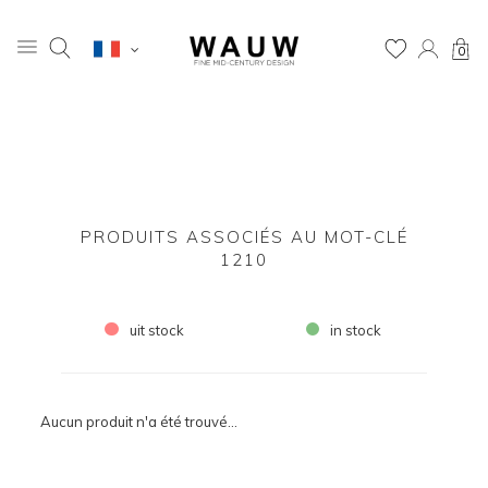
0
PRODUITS ASSOCIÉS AU MOT-CLÉ
1210
uit stock
in stock
Aucun produit n'a été trouvé...