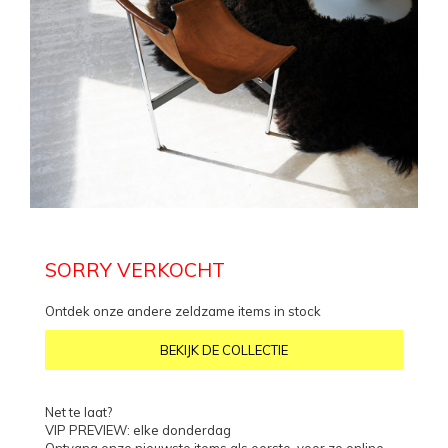
SORRY VERKOCHT
Ontdek onze andere zeldzame items in stock
BEKIJK DE COLLECTIE
Net te laat?
VIP PREVIEW: elke donderdag
Ontvang onze nieuwste items als eerste, voor ze online