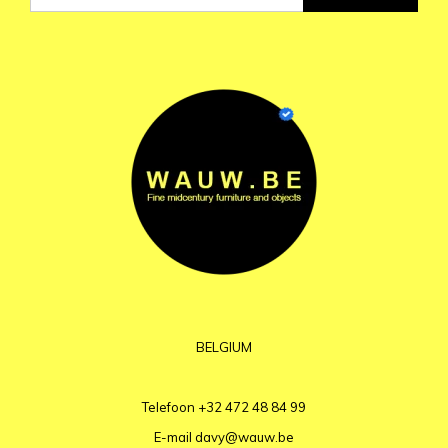
BELGIUM
Telefoon
+32 472 48 84 99
E-mail
davy@wauw.be