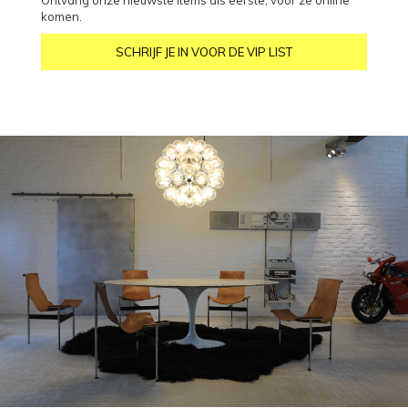
komen.
SCHRIJF JE IN VOOR DE VIP LIST