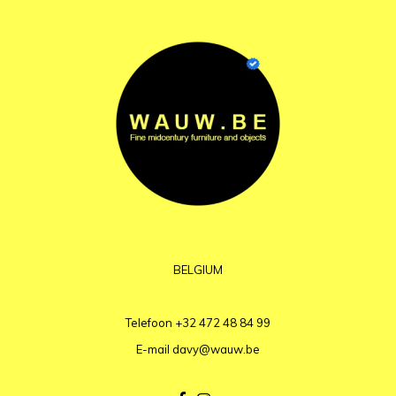
BELGIUM
Telefoon
+32 472 48 84 99
E-mail
davy@wauw.be