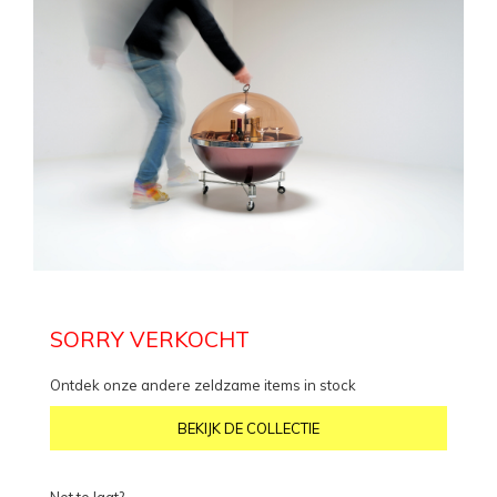
SORRY VERKOCHT
Ontdek onze andere zeldzame items in stock
BEKIJK DE COLLECTIE
Net te laat?