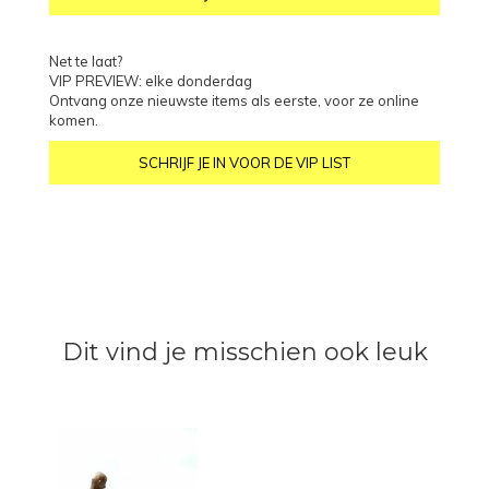
Net te laat?
VIP PREVIEW: elke donderdag
Ontvang onze nieuwste items als eerste, voor ze online
komen.
SCHRIJF JE IN VOOR DE VIP LIST
Dit vind je misschien ook leuk