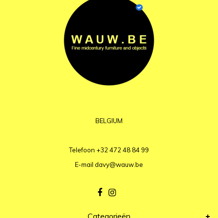
BELGIUM
Telefoon
+32 472 48 84 99
E-mail
davy@wauw.be
Categorieën