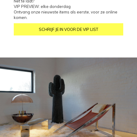
Net te laat?
VIP PREVIEW: elke donderdag
Ontvang onze nieuwste items als eerste, voor ze online
komen.
SCHRIJF JE IN VOOR DE VIP LIST