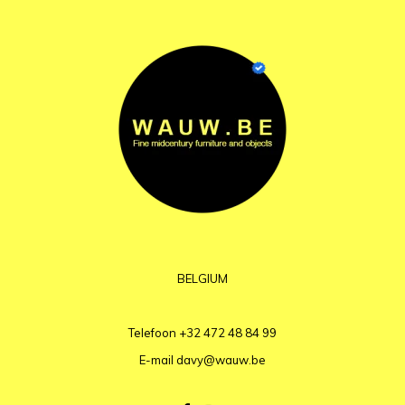
BELGIUM
Telefoon
+32 472 48 84 99
E-mail
davy@wauw.be