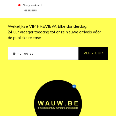
Sorry verkocht
MEER INFO
Wekelijkse VIP PREVIEW. Elke donderdag.
24 uur vroeger toegang tot onze nieuwe arrivals vóór
de publieke release.
VERSTUUR