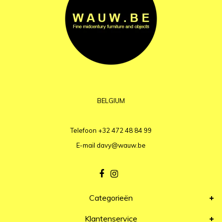
BELGIUM
Telefoon
+32 472 48 84 99
E-mail
davy@wauw.be
Categorieën
Klantenservice