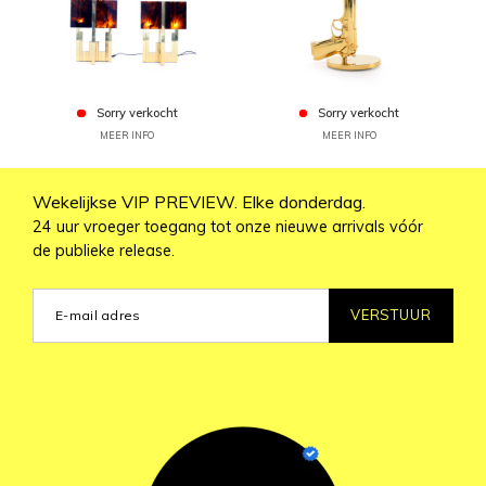
Sorry verkocht
Sorry verkocht
MEER INFO
MEER INFO
Wekelijkse VIP PREVIEW. Elke donderdag.
24 uur vroeger toegang tot onze nieuwe arrivals vóór
de publieke release.
VERSTUUR