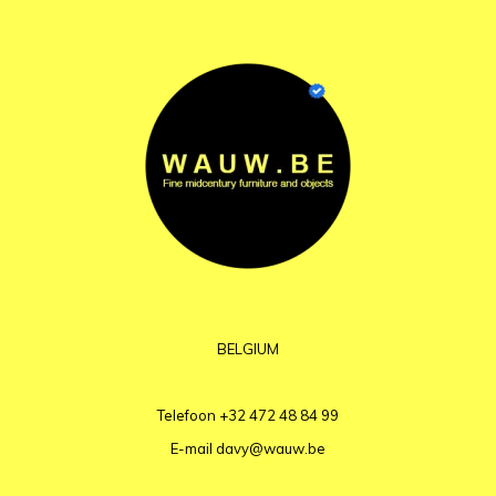
BELGIUM
Telefoon
+32 472 48 84 99
E-mail
davy@wauw.be