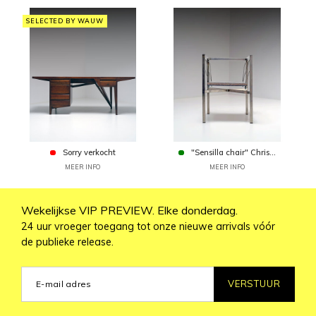
SELECTED BY WAUW
Sorry verkocht
"Sensilla chair" Chris...
MEER INFO
MEER INFO
Wekelijkse VIP PREVIEW. Elke donderdag.
24 uur vroeger toegang tot onze nieuwe arrivals vóór
de publieke release.
VERSTUUR